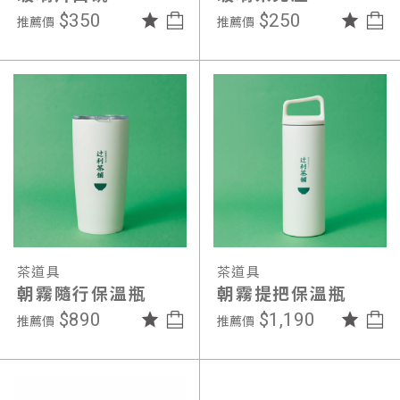
$350
$250
推薦價
推薦價
茶道具
茶道具
朝霧隨行保溫瓶
朝霧提把保溫瓶
$890
$1,190
推薦價
推薦價