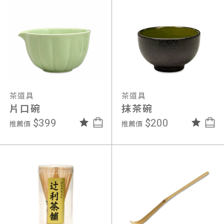
茶道具
茶道具
片口碗
抹茶碗
$399
$200
推薦價
推薦價