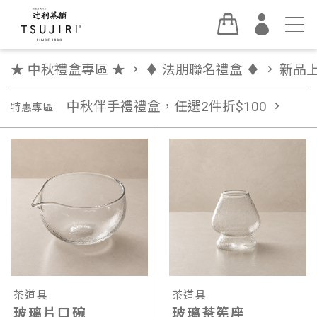
★ 中秋禮盒專區 ★
chevron_right
♦︎ 法朋聯名禮盒 ♦︎
chevron_right
新品
中秋伴手禮禮盒，任選2件折$100
chevron_right
特惠專區
茶道具
茶道具
玻璃片口碗
玻璃茶筅座