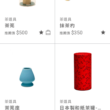
茶道具
茶道具
茶筅
抹茶杓
$500
$350
推薦價
推薦價
茶道具
茶道具
茶筅座
日本製和紙茶罐-大/L (紅蜻蜓)