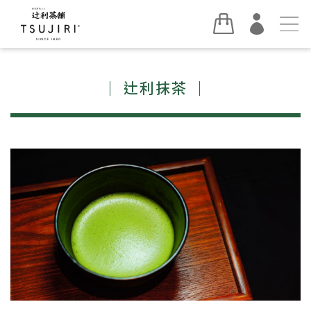
｜ 辻利抹茶 ｜