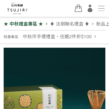
★ 中秋禮盒專區 ★
chevron_right
♦︎ 法朋聯名禮盒 ♦︎
chevron_right
新品
中秋伴手禮禮盒，任選2件折$100
chevron_right
特惠專區