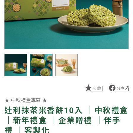
★ 中秋禮盒專區 ★
辻利抹茶米香餅10入 ｜中秋禮盒
｜新年禮盒 ｜企業贈禮 ｜伴手
禮 ｜客製化