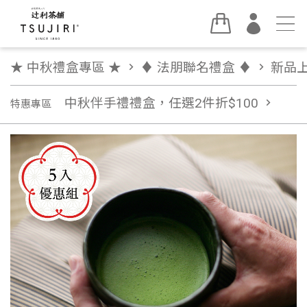
★ 中秋禮盒專區 ★
chevron_right
♦︎ 法朋聯名禮盒 ♦︎
chevron_right
新品
中秋伴手禮禮盒，任選2件折$100
chevron_right
特惠專區