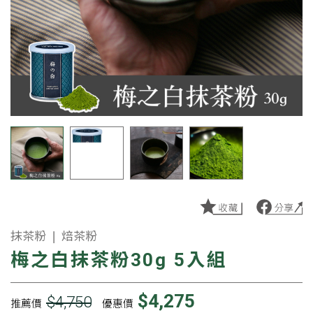
抹茶粉 ❘ 焙茶粉
梅之白抹茶粉30g 5入組
$4,275
$4,750
推薦價
優惠價