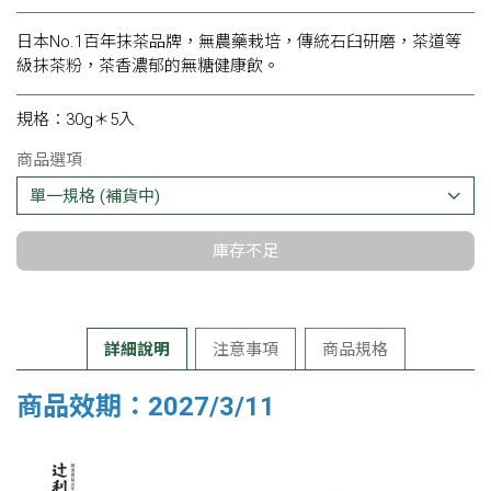
日本No.1百年抹茶品牌，無農藥栽培，傳統石臼研磨，茶道等
級抹茶粉，茶香濃郁的無糖健康飲。
規格：30g＊5入
商品選項
庫存不足
詳細說明
注意事項
商品規格
商品效期：2027/3/11