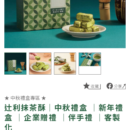
★ 中秋禮盒專區 ★
辻利抹茶酥｜中秋禮盒 ｜新年禮
盒 ｜企業贈禮 ｜伴手禮 ｜客製
化