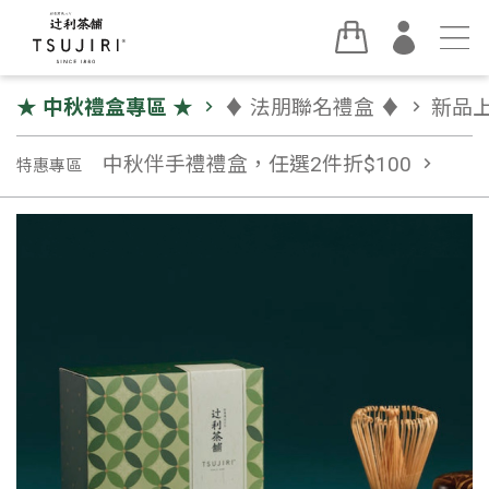
★ 中秋禮盒專區 ★
chevron_right
♦︎ 法朋聯名禮盒 ♦︎
chevron_right
新品
中秋伴手禮禮盒，任選2件折$100
chevron_right
特惠專區