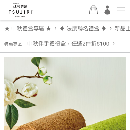
★ 中秋禮盒專區 ★
chevron_right
♦︎ 法朋聯名禮盒 ♦︎
chevron_right
新品
中秋伴手禮禮盒，任選2件折$100
chevron_right
特惠專區