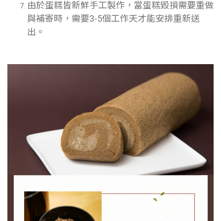
由於蛋糕皆新鮮手工製作，當蛋糕毀損需要重做
與補寄時，需要3-5個工作天才能安排重新送
出。