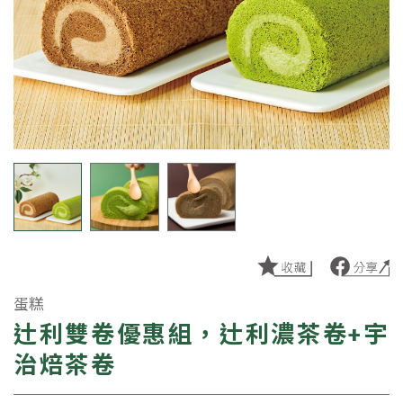
蛋糕
辻利雙卷優惠組，辻利濃茶卷+宇
治焙茶卷