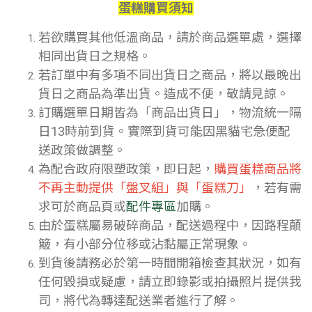
蛋糕購買須知
若欲購買其他低溫商品，請於商品選單處，選擇
相同出貨日之規格。
若訂單中有多項不同出貨日之商品，將以最晚出
貨日之商品為準出貨。造成不便，敬請見諒。
訂購選單日期皆為「商品出貨日」，物流統一隔
日13時前到貨。實際到貨可能因黑貓宅急便配
送政策做調整。
為配合政府限塑政策，即日起，
購買蛋糕商品將
不再主動提供「盤叉組」與「蛋糕刀」
，若有需
求可於商品頁或
配件專區
加購。
由於蛋糕屬易破碎商品，配送過程中，因路程顛
簸，有小部分位移或沾黏屬正常現象。
到貨後請務必於第一時間開箱檢查其狀況，如有
任何毀損或疑慮，請立即錄影或拍攝照片提供我
司，將代為轉達配送業者進行了解。